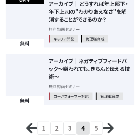
受付中
アーカイブ｜ どうすれば年上部下・
年下上司の"わかりあえなさ"を解
消することができるのか？
無料録画セミナー
キャリア開発
管理職育成
無料
アーカイブ｜ネガティブフィードバ
ック～嫌われても、きちんと伝える技
術～
無料録画セミナー
ローパフォーマー対応
管理職育成
無料
1
2
3
4
5