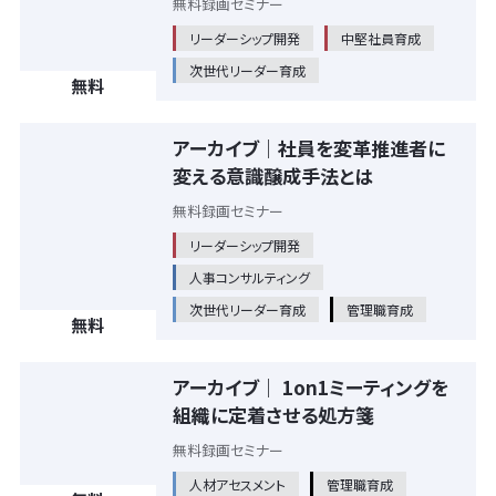
無料録画セミナー
リーダーシップ開発
中堅社員育成
次世代リーダー育成
無料
アーカイブ｜社員を変革推進者に
変える意識醸成手法とは
無料録画セミナー
リーダーシップ開発
人事コンサルティング
次世代リーダー育成
管理職育成
無料
アーカイブ｜ 1on1ミーティングを
組織に定着させる処方箋
無料録画セミナー
人材アセスメント
管理職育成