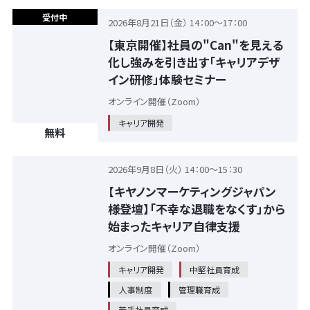
受付中
2026年8月21日（金） 14：00～17：00
【東京開催】社員の"Can"を見える
化し強みを引き出す「キャリアデザ
イン研修」体験セミナー
オンライン開催（Zoom）
キャリア開発
無料
2026年9月8日（火） 14：00～15：30
【キヤノンマーケティングジャパン
様登壇】「不幸な退職をなくす」から
始まったキャリア自律支援
オンライン開催（Zoom）
キャリア開発
中堅社員育成
人事制度
管理職育成
若手社員育成