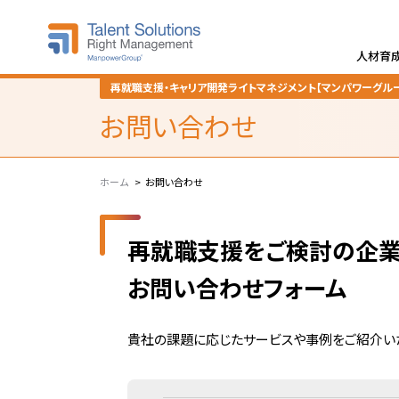
人材育
再就職支援・キャリア開発ライトマネジメント【マンパワーグルー
ご支援までの流れ
ライトマネジメ
お問い合わせ
ホーム
お問い合わせ
再就職支援をご検討の企
求人・採用をご検討の企業様
お問い合わせフォーム
実績
よくあ
貴社の課題に応じたサービスや事例をご紹介い