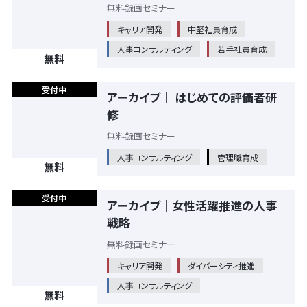
無料録画セミナー
キャリア開発
中堅社員育成
人事コンサルティング
若手社員育成
無料
受付中
アーカイブ｜ はじめての評価者研
修
無料録画セミナー
人事コンサルティング
管理職育成
無料
受付中
アーカイブ｜女性活躍推進の人事
戦略
無料録画セミナー
キャリア開発
ダイバーシティ推進
人事コンサルティング
無料