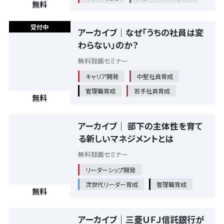
無料
受付中
アーカイブ｜なぜ「うちの社員は変
わらない」のか？
無料録画セミナー
キャリア開発
中堅社員育成
管理職育成
若手社員育成
無料
アーカイブ｜ 部下の主体性を育て
る新しいマネジメントとは
無料録画セミナー
リーダーシップ開発
次世代リーダー育成
管理職育成
無料
アーカイブ｜三菱ＵＦＪ信託銀行が