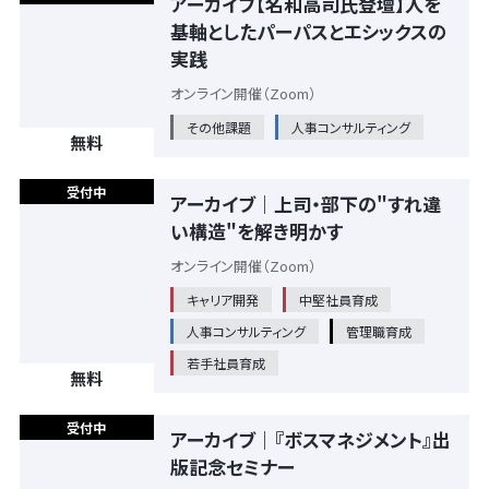
アーカイブ【名和高司氏登壇】人を
基軸としたパーパスとエシックスの
実践
オンライン開催（Zoom）
その他課題
人事コンサルティング
無料
受付中
アーカイブ｜上司・部下の"すれ違
い構造"を解き明かす
オンライン開催（Zoom）
キャリア開発
中堅社員育成
人事コンサルティング
管理職育成
若手社員育成
無料
受付中
アーカイブ｜『ボスマネジメント』出
版記念セミナー