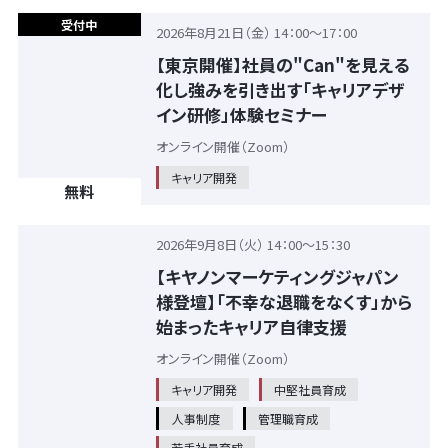
受付中
2026年8月21日（金） 14：00～17：00
【東京開催】社員の"Can"を見える
化し強みを引き出す「キャリアデザ
イン研修」体験セミナー
オンライン開催（Zoom）
キャリア開発
無料
2026年9月8日（火） 14：00～15：30
【キヤノンマーケティングジャパン
様登壇】「不幸な退職をなくす」から
始まったキャリア自律支援
オンライン開催（Zoom）
キャリア開発
中堅社員育成
人事制度
管理職育成
若手社員育成