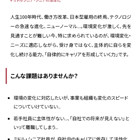
人生100年時代、働き方改革、日本型雇用の終焉、テクノロジ
ーの急速な進化、ニューノーマル...。環境変化が激しく、先を
見通すことが難しい今、特に求められているのが、環境変化・
ニーズに適応しながら、受け身ではなく、主体的に自らを変
化し続ける能力、「自律的にキャリアを形成していく力」です。
こんな課題はありませんか？
環境の変化に対応したいが、事業も組織も変化のスピード
についていけていない...
若手社員に主体性がない...、「自社での将来が見えない」と
いって離職してしまう...
ミドル・シニア社員が、自社内のキャリアに依存して活性化