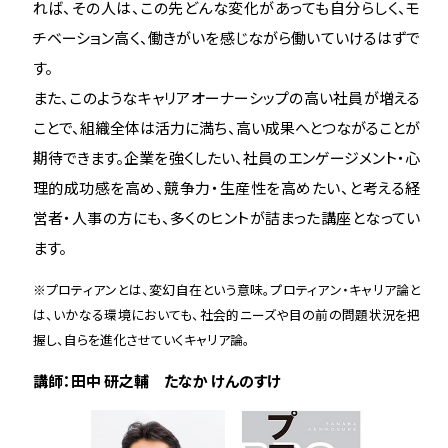
れば、その人は、この先どんな変化があっても自分らしく、モ
チベーション高く、働きがいを感じながら働いていけるはずで
す。
また、このようなキャリアオーナーシップの高い社員が増える
ことで、組織全体は活力に満ち、高い成果へとつながることが
期待できます。企業を強くしたい、社員のエンゲージメント・心
理的成功感を高め、競争力・生産性を高めたい、と考える経
営者・人事の方にも、多くのヒントが詰まった講座となってい
ます。
※プロティアンとは、変幻自在という意味。プロティアン・キャリア論と
は、いかなる環境においても、社会的ニーズや目の前の問題状況を把
握し、自らを進化させていくキャリア論。
講師：田中 研之輔 たなか けんのすけ