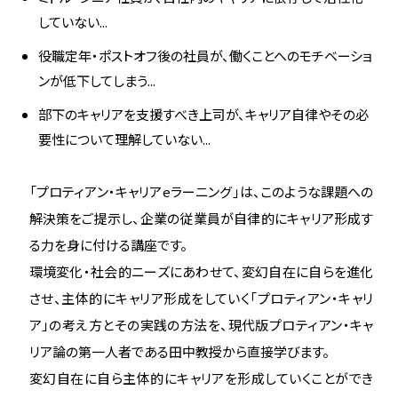
していない...
役職定年・ポストオフ後の社員が、働くことへのモチベーショ
ンが低下してしまう...
部下のキャリアを支援すべき上司が、キャリア自律やその必
要性について理解していない...
「プロティアン・キャリアeラーニング」は、このような課題への
解決策をご提示し、企業の従業員が自律的にキャリア形成す
る力を身に付ける講座です。
環境変化・社会的ニーズにあわせて、変幻自在に自らを進化
させ、主体的にキャリア形成をしていく「プロティアン・キャリ
ア」の考え方とその実践の方法を、現代版プロティアン・キャ
リア論の第一人者である田中教授から直接学びます。
変幻自在に自ら主体的にキャリアを形成していくことができ