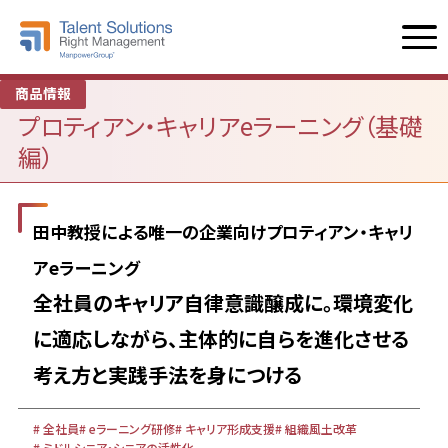
商品情報
プロティアン・キャリアeラーニング（基礎
編）
田中教授による唯一の企業向けプロティアン・キャリ
アeラーニング
全社員のキャリア自律意識醸成に。環境変化
に適応しながら、主体的に自らを進化させる
考え方と実践手法を身につける
全社員
eラーニング研修
キャリア形成支援
組織風土改革
ミドルシニア・シニアの活性化