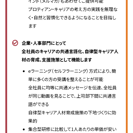
インド（メルマガ）もあわせてご提供可能
プロティアン・キャリアの考え方の実践を無理な
く・自然と習慣化できるようになることを目指し
ます
企業・人事部門にとって
全社員のキャリアの共通言語化、自律型キャリア人
材の育成、支援施策として機能します
eラーニング（セルフラーニング）方式により、簡
単に多くの方の受講を整えることが可能
全社員に均等に共通メッセージを伝達、全社員
が同じ動画を見ることで、上司部下間に共通言
語ができる
自律型キャリア人材育成施策の下地づくりに効
果的
集合型研修に比較して1人あたりの単価が安い