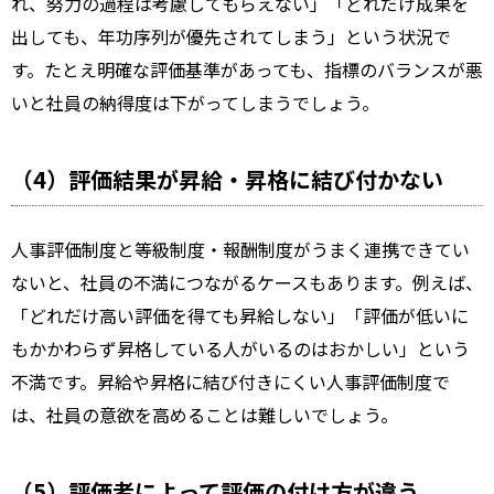
れ、努力の過程は考慮してもらえない」「どれだけ成果を
出しても、年功序列が優先されてしまう」という状況で
す。たとえ明確な評価基準があっても、指標のバランスが悪
いと社員の納得度は下がってしまうでしょう。
（4）評価結果が昇給・昇格に結び付かない
人事評価制度と等級制度・報酬制度がうまく連携できてい
ないと、社員の不満につながるケースもあります。例えば、
「どれだけ高い評価を得ても昇給しない」「評価が低いに
もかかわらず昇格している人がいるのはおかしい」という
不満です。昇給や昇格に結び付きにくい人事評価制度で
は、社員の意欲を高めることは難しいでしょう。
（5）評価者によって評価の付け方が違う