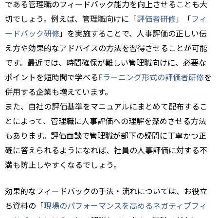
である管理職のフィードバック能力を向上させることも大
切でしょう。例えば、管理職向けに「
評価者研修
」「
フィ
ードバック研修
」を実施することで、人事評価の正しい伝
え方や効果的なアドバイスの方法を習得させることが可能
です。最近では、時間確保が難しい管理職向けに、必要な
ポイントを短時間で学べる
Eラーニング形式の評価者研修
を
併用する企業も増えています。
また、自社の評価基準をマニュアルにまとめて配布するこ
とによって、管理職に人事評価への理解を深めさせる方法
もあります。評価面談で管理職が部下の疑問に丁寧かつ正
確に答えられるようになれば、社員の人事評価に対する不
満も防止しやすくなるでしょう。
効果的なフィードバックの手法・流れについては、お役立
ち資料の「
現場のパフォーマンスを高めるネガティブフィ