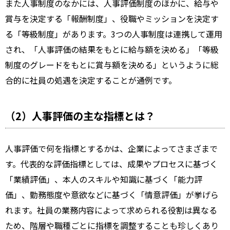
また人事制度のなかには、人事評価制度のほかに、給与や
賞与を決定する「報酬制度」、役職やミッションを決定す
る「等級制度」があります。3つの人事制度は連携して運用
され、「人事評価の結果をもとに給与額を決める」「等級
制度のグレードをもとに賞与額を決める」というように総
合的に社員の処遇を決定することが通例です。
（2）人事評価の主な指標とは？
人事評価で何を指標とするかは、企業によってさまざまで
す。代表的な評価指標としては、成果やプロセスに基づく
「業績評価」、本人のスキルや知識に基づく「能力評
価」、勤務態度や意欲などに基づく「情意評価」が挙げら
れます。社員の業務内容によって求められる役割は異なる
ため、階層や職種ごとに指標を調整することも珍しくあり