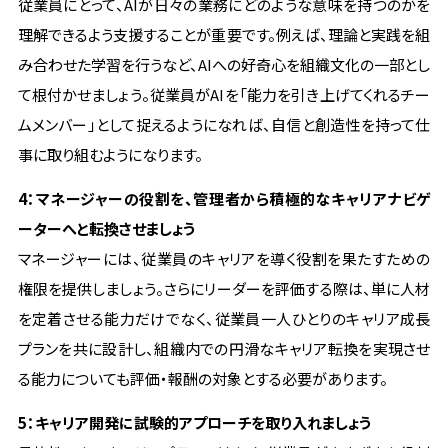
従業員にとって、AIが日々の業務にどのような意味を持つのかを
理解できるよう支援することが重要です。例えば、理論と実践を組
み合わせた学習を行うなど、AIへの好奇心を組織文化の一部とし
て根付かせましょう。従業員がAIを「能力を引き上げてくれるチー
ムメンバー」として捉えるようになれば、自信と創造性を持って仕
事に取り組むようになります。
4：マネージャーの役割を、管理者から積極的なキャリアナビゲ
ーターへと転換させましょう
マネージャーには、従業員のキャリアを導く役割を果たすための
権限を提供しましょう。さらにリーダーを評価する際は、単に人材
を定着させる能力だけでなく、従業員一人ひとりのキャリア成長
プランを共に設計し、組織内での円滑なキャリア転換を実現させ
る能力についても評価・報酬の対象とする必要があります。
5：キャリア開発に試験的アプローチを取り入れましょう