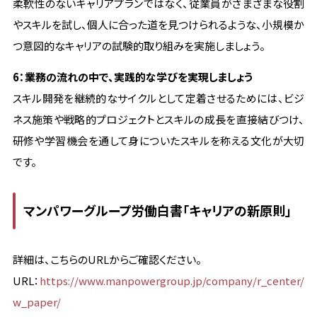
柔軟性のないキャリアプランではなく、従業員がさまざまな役割
やスキルを試し、個人に合った道を見つけられるような、小規模か
つ意図的なキャリアの試験的取り組みを実施しましょう。
6：業務の流れの中で、実践的な学びを実現しましょう
スキル開発を継続的なサイクルとして定着させるためには、ビジ
ネス施策や戦略的プロジェクトとスキルの成長を直接結びつけ、
研修や学習機会を通して身についたスキルを称える文化が大切
です。
マンパワーグループ労働白書「キャリアの新原則」
詳細は、こちらのURLからご確認ください。
URL：
https://www.manpowergroup.jp/company/r_center/
w_paper/