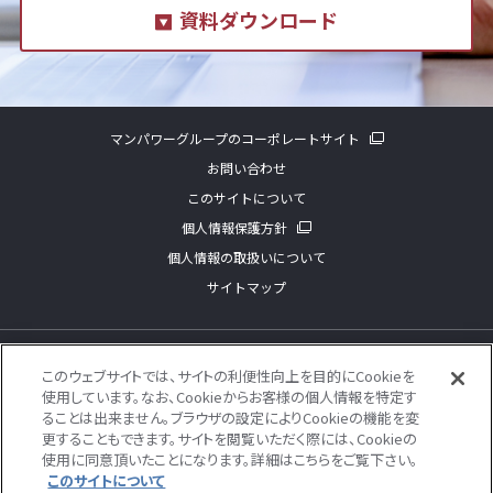
資料ダウンロード
マンパワーグループのコーポレートサイト
お問い合わせ
このサイトについて
個人情報保護方針
個人情報の取扱いについて
サイトマップ
©
2026 ManpowerGroup. All Rights Reserved.
このウェブサイトでは、サイトの利便性向上を目的にCookieを
使用しています。なお、Cookieからお客様の個人情報を特定す
ることは出来ません。ブラウザの設定によりCookieの機能を変
更することもできます。サイトを閲覧いただく際には、Cookieの
使用に同意頂いたことになります。詳細はこちらをご覧下さい。
このサイトについて