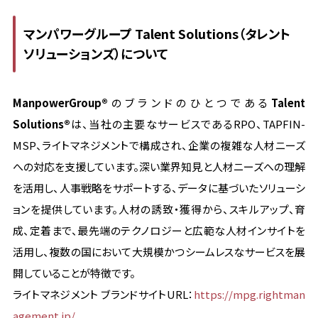
マンパワーグループ Talent Solutions（タレント
ソリューションズ）について
ManpowerGroup®
のブランドのひとつである
Talent
Solutions®
は、当社の主要なサービスであるRPO、TAPFIN-
MSP、ライトマネジメントで構成され、企業の複雑な人材ニーズ
への対応を支援しています。深い業界知見と人材ニーズへの理解
を活用し、人事戦略をサポートする、データに基づいたソリューシ
ョンを提供しています。人材の誘致・獲得から、スキルアップ、育
成、定着まで、最先端のテクノロジーと広範な人材インサイトを
活用し、複数の国において大規模かつシームレスなサービスを展
開していることが特徴です。
ライトマネジメント ブランドサイトURL：
https://mpg.rightman
agement.jp/