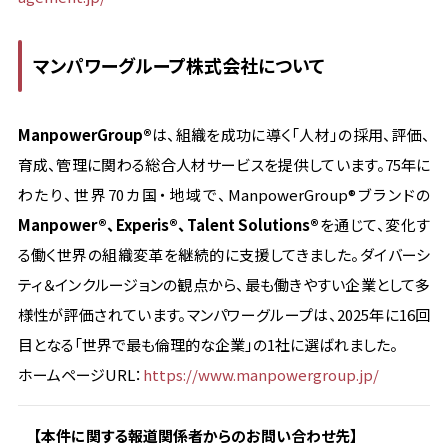
マンパワーグループ株式会社について
ManpowerGroup®
は、組織を成功に導く「人材」の採用、評価、
育成、管理に関わる総合人材サービスを提供しています。75年に
わたり、世界70カ国・地域で、ManpowerGroup®ブランドの
Manpower®、Experis®、Talent Solutions®
を通じて、変化す
る働く世界の組織変革を継続的に支援してきました。ダイバーシ
ティ＆インクルージョンの観点から、最も働きやすい企業として多
様性が評価されています。マンパワーグループは、2025年に16回
目となる「世界で最も倫理的な企業」の1社に選ばれました。
ホームページURL：
https://www.manpowergroup.jp/
【本件に関する報道関係者からのお問い合わせ先】