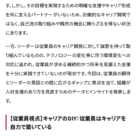
す。しかし、その目標を実現するための明確な支援やキャリア形成
を共に支えるパートナーがいないため、計画的なキャリア開発で
はなく、自己流の取り組みや偶然の機会に頼らざるを得ない状況
にあります。
一方、リーダーは従業員のキャリア開発に対して誠意を持って取
り組んでいるものの、テクノロジーの変化等に伴う環境変化への
対応に追われ、従業員が求める継続的かつ将来を見据えた支援
を十分に実践できていないのが現状です。今回は、従業員の期待
とリーダーの意図との間に広がるギャップに焦点を当て、組織が
人材支援のあり方を見直すためのデータとインサイトを発表しま
す。
【従業員視点】キャリアのDIY：従業員はキャリアを
自力で築いている