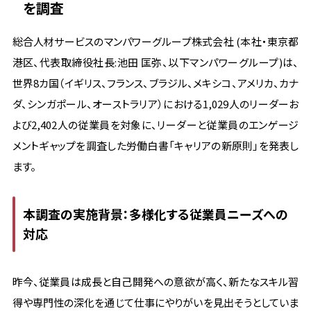
を調査
総合人材サービスのマンパワーグループ株式会社 (本社・東京都
港区、代表取締役社長:池田 匡弥、以下マンパワーグループ)は、
世界8カ国（イギリス、フランス、ブラジル、メキシコ、アメリカ、カナ
ダ、シンガポール、オーストラリア）における1,029人のリーダーお
よび2,402人の従業員を対象に、リーダーと従業員のエンゲージ
メントギャップを調査した労働白書「キャリアの新原則」を発表し
ます。
本調査の実施背景：多様化する従業員ニーズへの
対応
昨今、従業員は成長と自己開発への意欲が高く、新たなスキル習
得や専門性の深化を通じて仕事にやりがいを見出そうとしていま