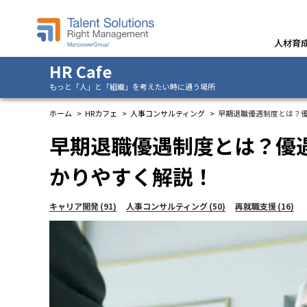
人材育
HR Cafe
もっと「人」と「組織」を考えたい時に通う場所
ホーム
HRカフェ
人事コンサルティング
早期退職優遇制度とは？
早期退職優遇制度とは？優
かりやすく解説！
キャリア開発
(91)
人事コンサルティング
(50)
再就職支援
(16)