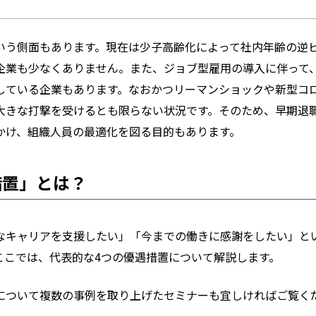
いう側面もあります。現在は少子高齢化によって社内年齢の逆
企業も少なくありません。また、ジョブ型雇用の導入に伴って
している企業もあります。なおかつリーマンショックや新型コ
大きな打撃を受けるとも限らない状況です。そのため、早期退
かけ、組織人員の最適化を図る目的もあります。
措置」とは？
なキャリアを支援したい」「今までの働きに感謝をしたい」と
ここでは、代表的な4つの優遇措置について解説します。
について複数の事例を取り上げたセミナーも宜しければご覧く