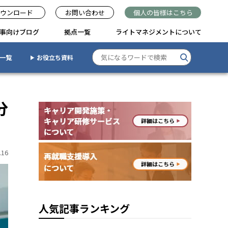
ウンロード
お問い合わせ
個人の皆様はこちら
事向けブログ
拠点一覧
ライトマネジメントについて
一覧
お役立ち資料
分
.16
人気記事ランキング