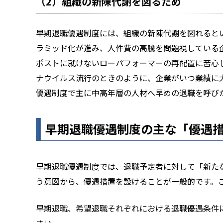
（2）組織の新陳代謝を図るため
早期退職優遇制度には、組織の新陳代謝を図れると
ラミッド化が進み、人件費の高騰を問題視している
ポストに就けないローパフォーマーの再配置に苦心
ナウイルス流行のときのように、企業がいつ業績に
優遇制度で主に中高年層の人材へ早めの退職を呼び
早期退職優遇制度の主な「優遇
早期退職優遇制度では、退職予定者に対して「新た
う意図から、優遇措置を設けることが一般的です。
早期退職、希望退職それぞれにおける退職優遇条件