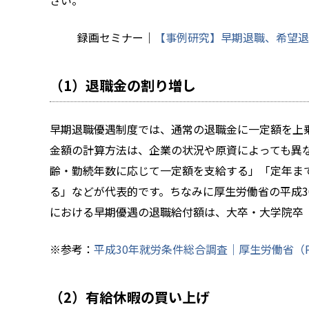
さい。
録画セミナー｜
【事例研究】早期退職、希望退
（1）退職金の割り増し
早期退職優遇制度では、通常の退職金に一定額を上
金額の計算方法は、企業の状況や原資によっても異
齢・勤続年数に応じて一定額を支給する」「定年ま
る」などが代表的です。ちなみに厚生労働省の平成3
における早期優遇の退職給付額は、大卒・大学院卒（
※参考：
平成30年就労条件総合調査｜厚生労働省（P
（2）有給休暇の買い上げ