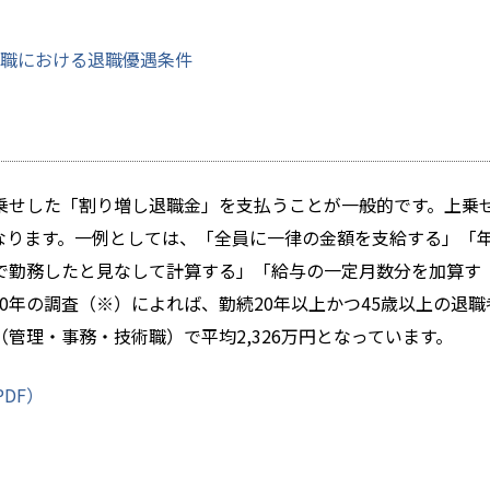
職における退職優遇条件
乗せした「割り増し退職金」を支払うことが一般的です。上乗
なります。一例としては、「全員に一律の金額を支給する」「
で勤務したと見なして計算する」「給与の一定月数分を加算す
0年の調査（※）によれば、勤続20年以上かつ45歳以上の退職
管理・事務・技術職）で平均2,326万円となっています。
DF）