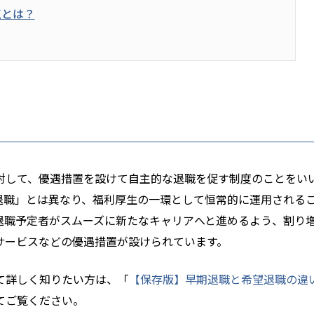
点とは？
対して、優遇措置を設けて自主的な退職を促す制度のことをい
退職」とは異なり、福利厚生の一環として恒常的に運用される
退職予定者がスムーズに新たなキャリアへと進めるよう、割り
サービスなどの優遇措置が設けられています。
て詳しく知りたい方は、「
【保存版】早期退職と希望退職の違
てご覧ください。