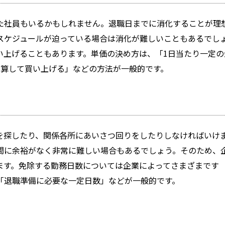
た社員もいるかもしれません。退職日までに消化することが理
スケジュールが迫っている場合は消化が難しいこともあるでし
い上げることもあります。単価の決め方は、「1日当たり一定の
換算して買い上げる」などの方法が一般的です。
を探したり、関係各所にあいさつ回りをしたりしなければいけ
間に余裕がなく非常に難しい場合もあるでしょう。そのため、
ます。免除する勤務日数については企業によってさまざまです
「退職準備に必要な一定日数」などが一般的です。