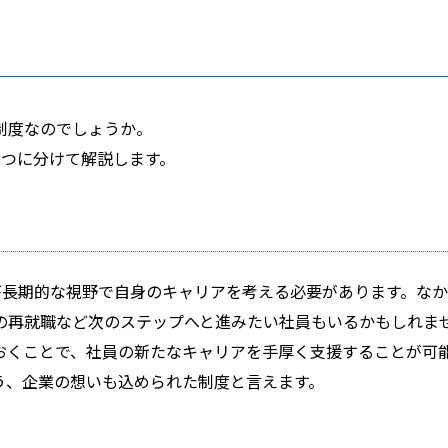
制度なのでしょうか。
2つに分けて解説します。
が長期的な視野で自身のキャリアを考える必要があります。な
の再就職など次のステップへと進みたい社員もいるかもしれま
おくことで、社員の新たなキャリアを手厚く支援することが可
う、企業の想いも込められた制度と言えます。