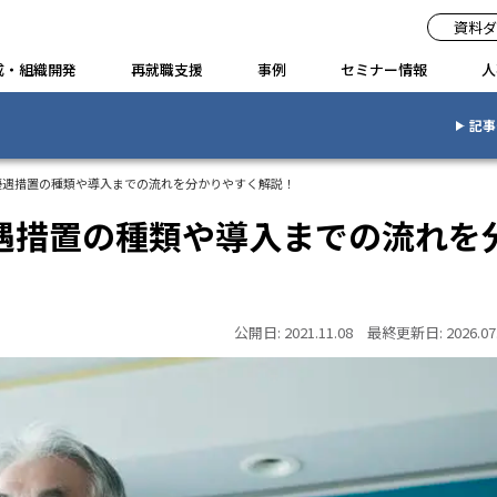
資料ダ
成・組織開発
再就職支援
事例
セミナー情報
人
記事
優遇措置の種類や導入までの流れを分かりやすく解説！
遇措置の種類や導入までの流れを
公開日:
2021.11.08
最終更新日:
2026.07