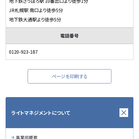
地下鉄さっぽろ駅 10番出口より徒歩1分
JR札幌駅 南口より徒歩5分
地下鉄大通駅より徒歩5分
電話番号
0120-923-187
ページを印刷する
ライトマネジメントについて
事業部概要