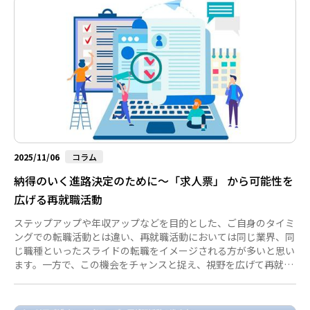
2025/11/06
コラム
納得のいく進路決定のために～「求人票」 から可能性を
広げる再就職活動
ステップアップや年収アップなどを目的とした、ご自身のタイミ
ングでの転職活動とは違い、再就職活動においては同じ業界、同
じ職種といったスライドの転職をイメージされる方が多いと思い
ます。一方で、この機会をチャンスと捉え、視野を広げて再就職
活動をすることによって、これまでの経験を活かしつつ新たな選
択肢を見つける方が多いのも実情です。ご自身の納得のいく進路
決定に至るまで、今回は「求人票」 をキーワードに再就職活動の