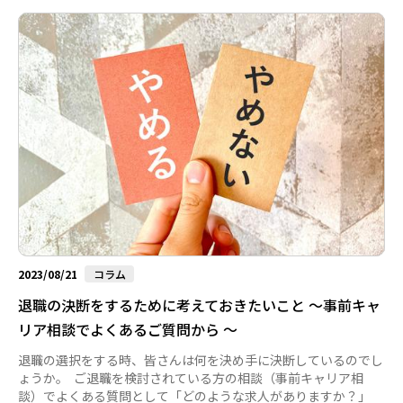
歴書や職務経歴書などの応募書類作成の支援、また面接のトレー
ニング、さらには内定後の入社に向けた準備まで、皆様の状況や
ご希望に合わせて幅広くサポートしています。今回は、日々のキ
ャリアカウンセリングの中で実際にあった相談事例をもとに、キ
ャリアコンサルタント...
2023/08/21
コラム
退職の決断をするために考えておきたいこと ～事前キャ
リア相談でよくあるご質問から ～
退職の選択をする時、皆さんは何を決め手に決断しているのでし
ょうか。 ご退職を検討されている方の相談（事前キャリア相
談）でよくある質問として「どのような求人がありますか？」