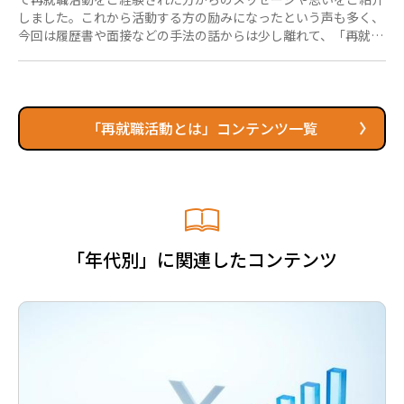
しました。これから活動する方の励みになったという声も多く、
今回は履歴書や面接などの手法の話からは少し離れて、「再就職
活動期間中の意外と大事な行動」という観点で、アドバイスとし
ていくつかご紹介したいと思います。 再就職活動期間中にどのよ
うな行動をとっていたか、ぜひ参考にしてください。 これから
再就職活動をする方へ～経験者からのアドバイス①～ 「就職時
と同じサイクルで生活する」 長く勤めた後の時間、少し休みた
「再就職活動とは」コンテンツ一覧
い気持ちもあると思いますが、できるだけ働いていた時と同じサ
イクルで生活す...
「年代別」に関連したコンテンツ