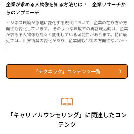
企業が求める人物像を知る方法とは？ 企業リサーチか
らのアプローチ
ビジネス環境が急速に変化する現代において、企業の在り方や方
向性も変化しています。 そのような環境での再就職活動は、企業
が求める人物像も刻々と変化している可能性があります。特に最
近では、世界情勢の変化があり、企業側も今後の方向性などが大
きく変わっていく（もしくは起こしていく）可能性があります。
新たなビジネスを始める、販路を変える、または事業から撤退す
る、形を変えたビジネスとして継続するなど、企業側も変化に合
わせてこれからの事業や方向性に合う人材を採用したいと考える
でしょう。 今回は、企業が求める人物像について、企業の情報を
「テクニック」コンテンツ一覧
何から知っていくのか、その方法について少しご案内したいと思
います。 企業リ...
「キャリアカウンセリング」に関連したコン
テンツ