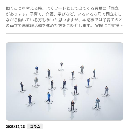
働くことを考える時、よくワードとして出てくる言葉に「両立」
があります。子育て、介護、学びなど、いろいろな形で両立をし
ながら働いている方も多いと思いますが、本記事では子育てのと
の両立で再就職活動を進めた方をご紹介します。 実際にご支援す
る中でも、ご家族の介護や育児との両立をしながらの再就職活動
やキャリア形成についてよくご相談いただきます。 育児を両立す
る働き方を実現した事例を２つご紹介します。ご自身の希望を叶
えるためにどのように行動したのかなど、子育て中以外の方にも
参考になる内容かと思いますので、ぜひご覧ください。 産後もス
キルアップを目指し仕事をするために 大手IT企業出身、30代後
半女性の事...
2023/12/18
コラム