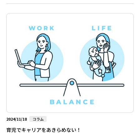
か、何を基準に意思決定をすればいいのかが全く分からず、靄が
かかっているようです、と言う方もいらっしゃいます。 目まぐる
しく変化する社会や環境の中で、働き方や仕事に対する考え方も
多様化しています。「自分に合う仕事」というキーワードをイン
ターネットで調べたりAIに質問してみたりすると、適職診断、天
職、ライフワーク、ライスワークなど様々な用語がでてきます。
答えが欲しかっ...
2024/11/18
コラム
育児でキャリアをあきらめない！