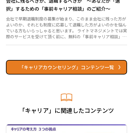
会社に残るべきか、退職するべきか ～あなたが「選
択」するための「事前キャリア相談」のご紹介～
会社で早期退職制度の募集が始まり、このまま会社に残った方が
よいのか、それとも制度に応募して退職した方がよいのかを悩ん
でいる方もいらっしゃると思います。 ライトマネジメントでは実
際のサービスを受けて頂く前に、無料の「事前キャリア相談」と
いう時間を設けています。私がこれまでにキャリア相談をさせて
頂いた方の中にも、夜も眠れないくらい悩んでいる、という方が
いらっしゃいました。しかし、キャリア相談でいろいろとお話を
した後に、少しだけ笑顔になって「前向きにもう一度よく考えま
す。」とおっしゃって帰っていかれました。その方がどのように
「キャリアカウンセリング」コンテンツ一覧
キャリア相談を活用されたのかをご紹介します。 ①状況を言語化
しましょう まず...
「キャリア」に関連したコンテンツ