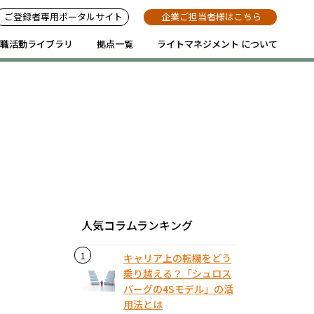
ご登録者専用ポータルサイト
企業ご担当者様はこちら
職活動ライブラリ
拠点一覧
ライトマネジメント について
人気コラムランキング
キャリア上の転機をどう
乗り越える？「シュロス
バーグの4Sモデル」の活
用法とは