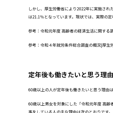
しかし、厚生労働省により
2022
年に実施され
は
21.1
％となっています。現状では、実際の定
参考：令和元年度 高齢者の経済生活に関する
参考：
令和４年就労条件総合調査の概況|厚生
定年後も働きたいと思う理
60
歳以上の人が定年後も働きたいと思う理由
60
歳以上男女を対象にした
「令和元年度 高齢
事をしている人の主な理由は次のとおりです。