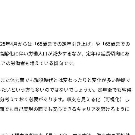
25
年
4
月からは「
65
歳までの定年引き上げ」や「
65
歳までの
高齢化に伴い労働人口が減少するなか、定年は延長傾向にあ
ニアの労働者も増えている傾向です。
、また体力面でも現役時代とは変わったりと変化が多い時期で
したいという方も多いのではないでしょうか。定年後でも納得
分考えておく必要があります。収支を見える化（可視化）し
面でも自己実現の面でも安心できるキャリアを築けるように