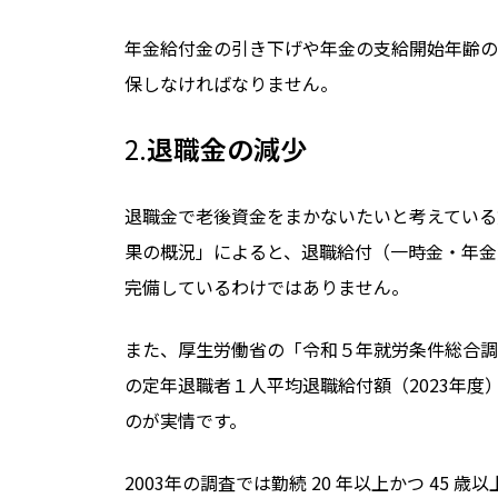
年金給付金の引き下げや年金の支給開始年齢の
保しなければなりません。
2.
退職金の減少
退職金で老後資金をまかないたいと考えている
果の概況」によると、退職給付（一時金・年金
完備しているわけではありません。
また、厚生労働省の「令和５年就労条件総合調
の定年退職者１人平均退職給付額（
2023
年度
のが実情です。
2003
年の調査では勤続
20
年以上かつ
45
歳以