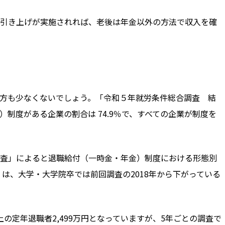
引き上げが実施されれば、老後は年金以外の方法で収入を確
方も少なくないでしょう。「令和５年就労条件総合調査 結
）制度がある企業の割合は
74.9
％で、すべての企業が制度を
査」によると退職給付（一時金・年金）制度における形態別
）は、大学・大学院卒では
前回調査の2018年から下がっている
上の定年退職者
2,499
万円となっていますが、
5
年ごとの調査で