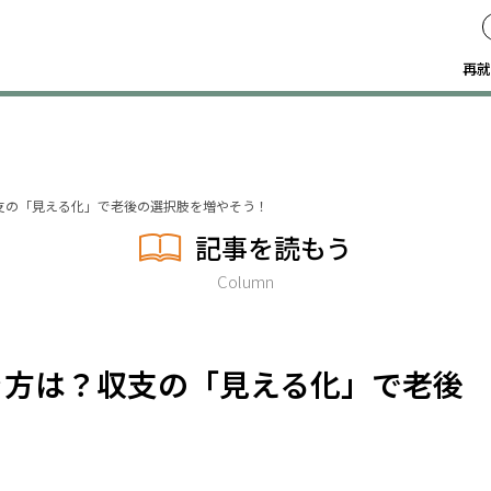
再就
支の「見える化」で老後の選択肢を増やそう！
記事を読もう
Column
き方は？収支の「見える化」で老後