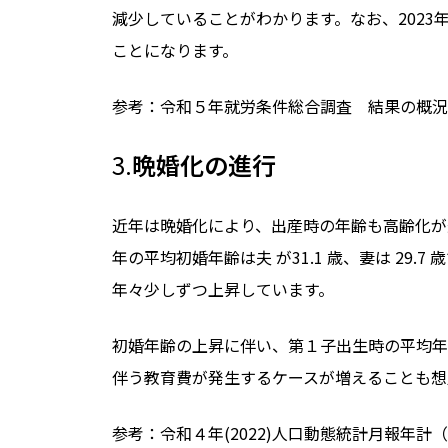
減少していることがわかります。なお、
2023
ことになります。
参考：令和５年就労条件総合調査 結果の概況
3.
晩婚化の進行
近年は晩婚化により、出産時の年齢も高齢化が
年の平均初婚年齢は夫 が
31.1
歳、妻は
29.7
歳
年々少しずつ上昇しています。
初婚年齢の上昇に伴い、第１子出生時の平均年
伴う教育費が発生するケースが増えることも想
参考：令和４年(2022)人口動態統計月報年