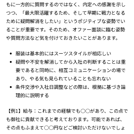
もに一方的に質問するのではなく、内定への感謝を示し
つつ、「最大限活躍するため、そして早期に戦力となる
ために疑問解消をしたい」というポジティブな姿勢でい
ることが重要です。そのため、オファー面談に臨む姿勢
や質問方法など気を付けておきたいことがあります。
服装は基本的にはスーツスタイルが相応しい
疑問や不安を解消してから入社の判断することは重
要であると同時に、相互コミュニケーションの場で
あり、やる気も見られていることも忘れない
条件交渉や入社日調整などの際は、根拠に基づき論
理的に説明する
【例
1
】給与：これまでの経験でも○○があり、この点で
も御社に貢献できると考えております。可能であれば、
その点もふまえて○○円などご検討いただけないでしょ