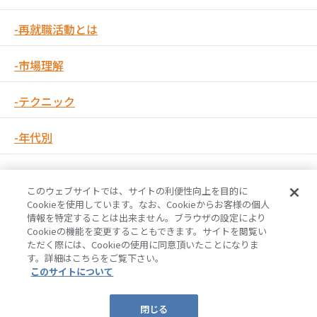
再就職活動とは
市場理解
テクニック
年代別
このウェブサイトでは、サイトの利便性向上を目的に
Cookieを使用しています。なお、Cookieからお客様の個人
情報を特定することは出来ません。ブラウザの設定により
Cookieの機能を変更することもできます。サイトを閲覧い
ただく際には、Cookieの使用に同意頂いたことになりま
す。詳細はこちらをご覧下さい。
再就職活動ライブラリ
このサイトについて
キャリアカフェ
career cafe
©
2026 ManpowerGroup. All Rights Reserved.
閉じる