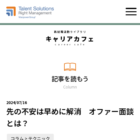
再就職活動ライブラリ
キャリアカフェ
career cafe
記事を読もう
Column
2024/07/16
先の不安は早めに解消 オファー面談
とは？
コラム > テクニック