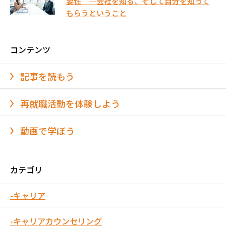
要性 ―会社を知る、そして自分を知って
もらうということ
コンテンツ
記事を読もう
再就職活動を体験しよう
動画で学ぼう
カテゴリ
キャリア
キャリアカウンセリング