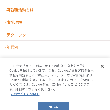
再就職活動とは
市場理解
テクニック
年代別
このウェブサイトでは、サイトの利便性向上を目的に
Cookieを使用しています。なお、Cookieからお客様の個人
情報を特定することは出来ません。ブラウザの設定により
Cookieの機能を変更することもできます。サイトを閲覧い
ただく際には、Cookieの使用に同意頂いたことになりま
す。詳細はこちらをご覧下さい。
再就職活動ライブラリ
キャリアカフェ
このサイトについて
career cafe
©
2026 ManpowerGroup. All Rights Reserved.
閉じる