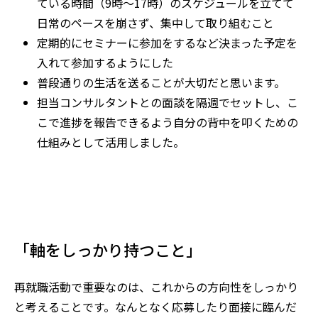
ている時間（
9
時～
17
時）のスケジュールを立てて
日常のペースを崩さず、集中して取り組むこと
定期的にセミナーに参加をするなど決まった予定を
入れて参加するようにした
普段通りの生活を送ることが大切だと思います。
担当コンサルタントとの面談を隔週でセットし、こ
こで進捗を報告できるよう自分の背中を叩くための
仕組みとして活用しました。
「軸をしっかり持つこと」
再就職活動で重要なのは、これからの方向性をしっかり
と考えることです。なんとなく応募したり面接に臨んだ