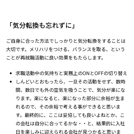
「気分転換も忘れずに」
ご自身に合った方法でしっかりと気分転換をすることは
大切です。メリハリをつける、バランスを取る、という
ことが再就職活動に良い効果をもたらします。
求職活動中の気持ちと実務上の
ON
と
OFF
の切り替え
しんどいとおもったら、一旦その活動をせず、数時
間、数日でも外の空気を吸うことで、気分が楽にな
ります。楽になると、楽になった部分に余裕が生ま
れるので、その余裕で考える事ができると思いま
す。最終的に、ここは妥協しても良いよねとか、こ
の会社は自分に合ってるかな・・と、結果的に入社
日を楽しみに迎えられる会社が見つかると思いま