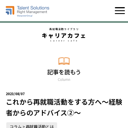
再就職活動ライブラリ
キャリアカフェ
career cafe
記事を読もう
Column
2023/08/07
これから再就職活動をする方へ～経験
者からのアドバイス②～
コラム > 再就職活動とは