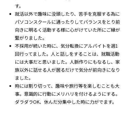
す。
就活以外で趣味に没頭したり、苦手を克服する為に
パソコンスクールに通ったりしてバランスをとり前
向きに明るく活動する様に心がけていた所にご縁が
繋がりました。
不採用が続いた時に、気分転換にアルバイトを週
1
回行ってました。人と話しをすることは、就職活動
には大事だと思いました。人脈作りにもなるし、家
族以外に話せる人が居るだけで気分が前向きになり
ました。
時には割り切って、趣味や旅行等を楽しむことも大
事。意識的に行動にメリハリを付けるようにする。
ダラダラ
OK
、休んだ分集中した時に力がでます。