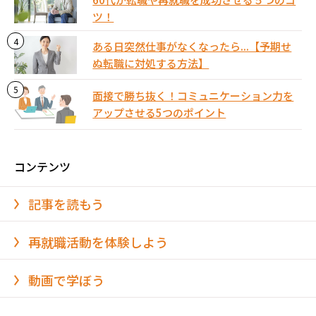
ツ！
ある日突然仕事がなくなったら...【予期せ
ぬ転職に対処する方法】
面接で勝ち抜く！コミュニケーション力を
アップさせる5つのポイント
コンテンツ
記事を読もう
再就職活動を体験しよう
動画で学ぼう