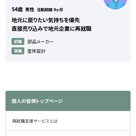
54歳
男性
活動期間 9ヶ月
地元に戻りたい気持ちを優先
直接売り込みで地元企業に再就職
部品メーカー
前職
筐体設計
現職
個人の皆様トップページ
再就職支援サービスとは