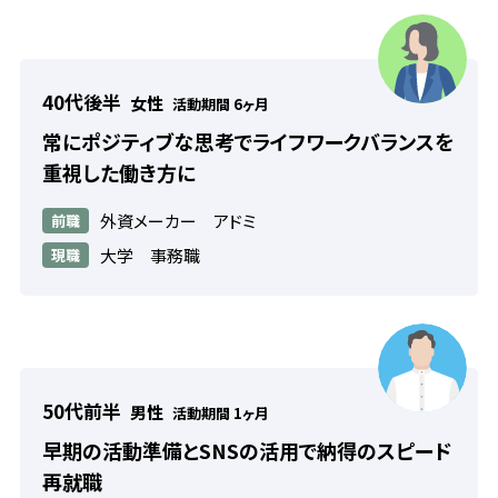
40代後半
女性
活動期間 6ヶ月
常にポジティブな思考でライフワークバランスを
重視した働き方に
外資メーカー アドミ
前職
大学 事務職
現職
50代前半
男性
活動期間 1ヶ月
早期の活動準備とSNSの活用で納得のスピード
再就職