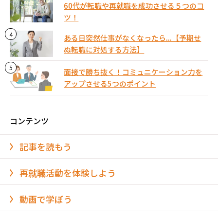
60代が転職や再就職を成功させる５つのコ
ツ！
ある日突然仕事がなくなったら...【予期せ
ぬ転職に対処する方法】
面接で勝ち抜く！コミュニケーション力を
アップさせる5つのポイント
コンテンツ
記事を読もう
再就職活動を体験しよう
動画で学ぼう